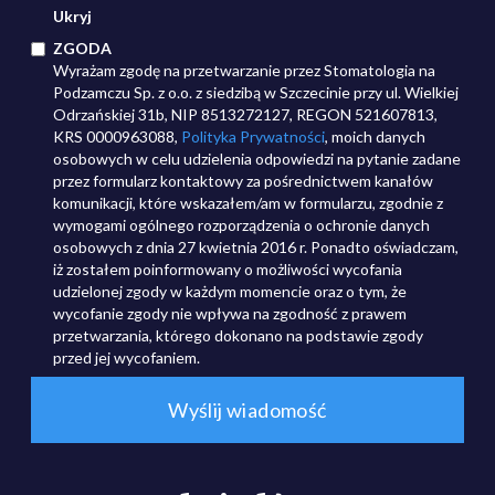
Ukryj
ZGODA
Wyrażam zgodę na przetwarzanie przez Stomatologia na
Podzamczu Sp. z o.o. z siedzibą w Szczecinie przy ul. Wielkiej
Odrzańskiej 31b, NIP 8513272127, REGON 521607813,
KRS 0000963088,
Polityka Prywatności
, moich danych
osobowych w celu udzielenia odpowiedzi na pytanie zadane
przez formularz kontaktowy za pośrednictwem kanałów
komunikacji, które wskazałem/am w formularzu, zgodnie z
wymogami ogólnego rozporządzenia o ochronie danych
osobowych z dnia 27 kwietnia 2016 r. Ponadto oświadczam,
iż zostałem poinformowany o możliwości wycofania
udzielonej zgody w każdym momencie oraz o tym, że
wycofanie zgody nie wpływa na zgodność z prawem
przetwarzania, którego dokonano na podstawie zgody
przed jej wycofaniem.