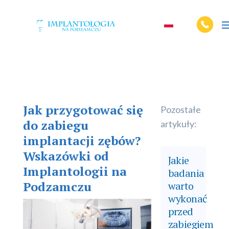
Jak przygotować się
Pozostałe
do zabiegu
artykuły:
implantacji zębów?
Wskazówki od
Jakie
Implantologii na
badania
Podzamczu
warto
wykonać
przed
zabiegiem