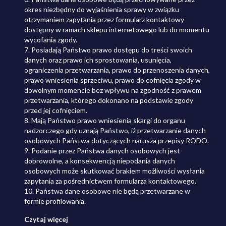
okres niezbędny do wyjaśnienia sprawy w związku
otrzymaniem zapytania przez formularz kontaktowy
dostępny w ramach sklepu internetowego lub do momentu
wycofania zgody.
7. Posiadają Państwo prawo dostępu do treści swoich
danych oraz prawo ich sprostowania, usunięcia,
ograniczenia przetwarzania, prawo do przenoszenia danych,
prawo wniesienia sprzeciwu, prawo do cofnięcia zgody w
dowolnym momencie bez wpływu na zgodność z prawem
przetwarzania, którego dokonano na podstawie zgody
przed jej cofnięciem.
8. Mają Państwo prawo wniesienia skargi do organu
nadzorczego gdy uznają Państwo, iż przetwarzanie danych
osobowych Państwa dotyczących narusza przepisy RODO.
9. Podanie przez Państwa danych osobowych jest
dobrowolne, a konsekwencją niepodania danych
osobowych może skutkować brakiem możliwości wysłania
zapytania za pośrednictwem formularza kontaktowego.
10. Państwa dane osobowe nie będą przetwarzane w
formie profilowania.
Czytaj więcej