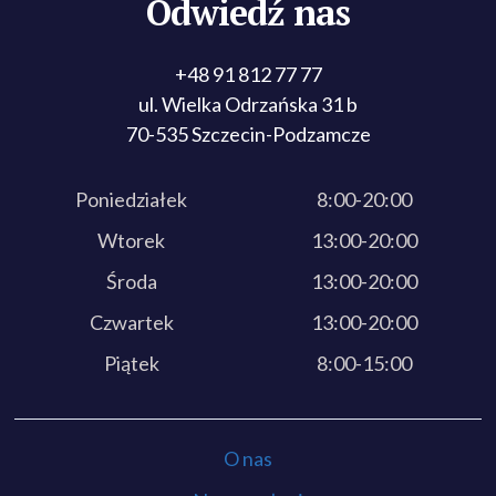
Odwiedź nas
+48 91 812 77 77
ul. Wielka Odrzańska 31 b
70-535 Szczecin-Podzamcze
Poniedziałek
8:00-20:00
Wtorek
13:00-20:00
Środa
13:00-20:00
Czwartek
13:00-20:00
Piątek
8:00-15:00
O nas