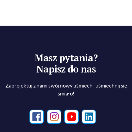
Masz pytania?
Napisz do nas
Zaprojektuj z nami swój nowy uśmiech i uśmiechnij się
śmiało!