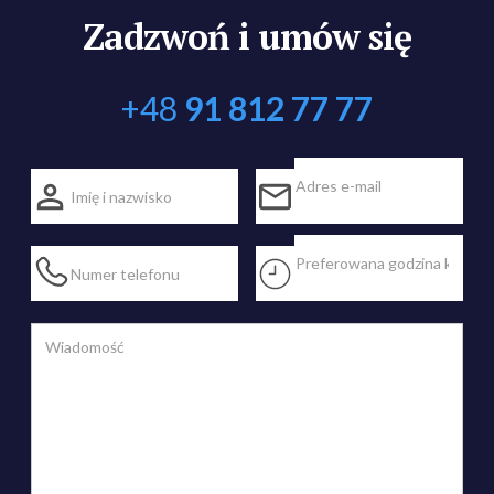
Zadzwoń i umów się
+48
91 812 77 77