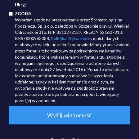
Ukryj
ZGODA
Wyrażam zgodę na przetwarzanie przez Stomatologia na
Podzamczu Sp. z o.o. z siedzibą w Szczecinie przy ul. Wielkiej
Odrzańskiej 31b, NIP 8513272127, REGON 521607813,
KRS 0000963088,
Polityka Prywatności
, moich danych
osobowych w celu udzielenia odpowiedzi na pytanie zadane
przez formularz kontaktowy za pośrednictwem kanałów
komunikacji, które wskazałem/am w formularzu, zgodnie z
wymogami ogólnego rozporządzenia o ochronie danych
osobowych z dnia 27 kwietnia 2016 r. Ponadto oświadczam,
iż zostałem poinformowany o możliwości wycofania
udzielonej zgody w każdym momencie oraz o tym, że
wycofanie zgody nie wpływa na zgodność z prawem
przetwarzania, którego dokonano na podstawie zgody
przed jej wycofaniem.