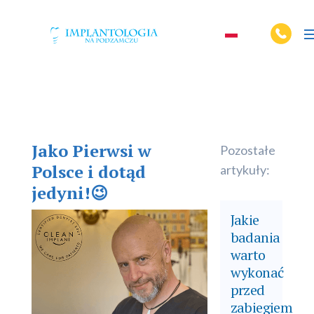
Jako Pierwsi w
Pozostałe
Polsce i dotąd
artykuły:
jedyni!😉
Jakie
badania
warto
wykonać
przed
zabiegiem