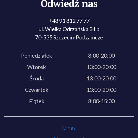
Odwiedź nas
+48 91 812 77 77
ul. Wielka Odrzańska 31 b
70-535 Szczecin-Podzamcze
Poniedziałek
8:00-20:00
Wtorek
13:00-20:00
Środa
13:00-20:00
Czwartek
13:00-20:00
Piątek
8:00-15:00
O nas