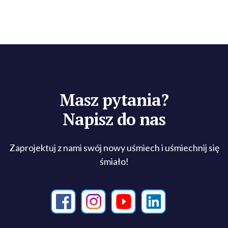
Masz pytania?
Napisz do nas
Zaprojektuj z nami swój nowy uśmiech i uśmiechnij się
śmiało!