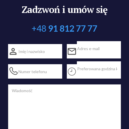
Zadzwoń i umów się
+48
91 812 77 77