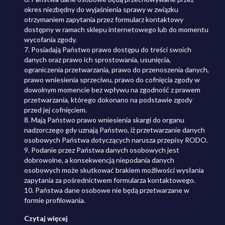
okres niezbędny do wyjaśnienia sprawy w związku
otrzymaniem zapytania przez formularz kontaktowy
dostępny w ramach sklepu internetowego lub do momentu
wycofania zgody.
7. Posiadają Państwo prawo dostępu do treści swoich
danych oraz prawo ich sprostowania, usunięcia,
ograniczenia przetwarzania, prawo do przenoszenia danych,
prawo wniesienia sprzeciwu, prawo do cofnięcia zgody w
dowolnym momencie bez wpływu na zgodność z prawem
przetwarzania, którego dokonano na podstawie zgody
przed jej cofnięciem.
8. Mają Państwo prawo wniesienia skargi do organu
nadzorczego gdy uznają Państwo, iż przetwarzanie danych
osobowych Państwa dotyczących narusza przepisy RODO.
9. Podanie przez Państwa danych osobowych jest
dobrowolne, a konsekwencją niepodania danych
osobowych może skutkować brakiem możliwości wysłania
zapytania za pośrednictwem formularza kontaktowego.
10. Państwa dane osobowe nie będą przetwarzane w
formie profilowania.
Czytaj więcej