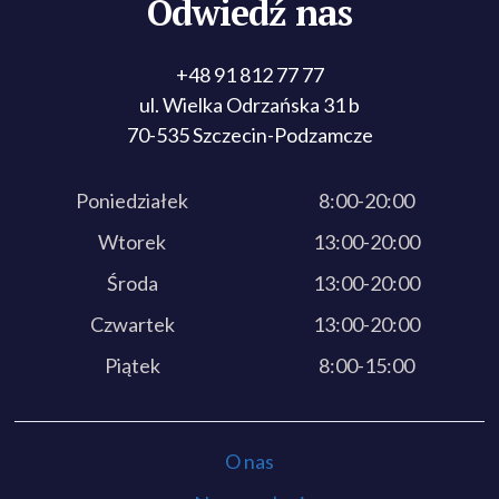
Odwiedź nas
+48 91 812 77 77
ul. Wielka Odrzańska 31 b
70-535 Szczecin-Podzamcze
Poniedziałek
8:00-20:00
Wtorek
13:00-20:00
Środa
13:00-20:00
Czwartek
13:00-20:00
Piątek
8:00-15:00
O nas