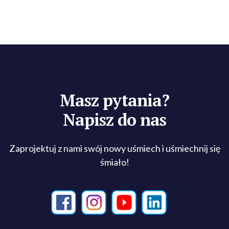
Masz pytania?
Napisz do nas
Zaprojektuj z nami swój nowy uśmiech i uśmiechnij się
śmiało!