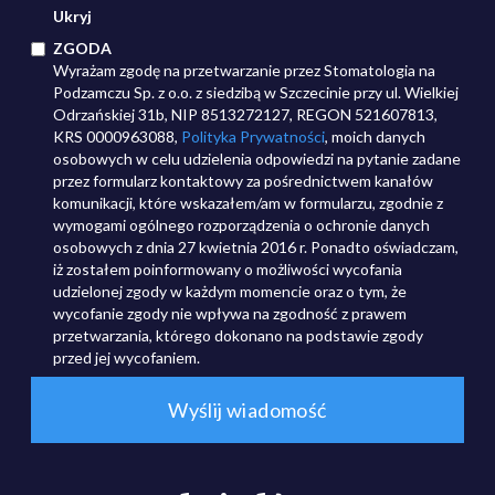
Ukryj
ZGODA
Wyrażam zgodę na przetwarzanie przez Stomatologia na
Podzamczu Sp. z o.o. z siedzibą w Szczecinie przy ul. Wielkiej
Odrzańskiej 31b, NIP 8513272127, REGON 521607813,
KRS 0000963088,
Polityka Prywatności
, moich danych
osobowych w celu udzielenia odpowiedzi na pytanie zadane
przez formularz kontaktowy za pośrednictwem kanałów
komunikacji, które wskazałem/am w formularzu, zgodnie z
wymogami ogólnego rozporządzenia o ochronie danych
osobowych z dnia 27 kwietnia 2016 r. Ponadto oświadczam,
iż zostałem poinformowany o możliwości wycofania
udzielonej zgody w każdym momencie oraz o tym, że
wycofanie zgody nie wpływa na zgodność z prawem
przetwarzania, którego dokonano na podstawie zgody
przed jej wycofaniem.