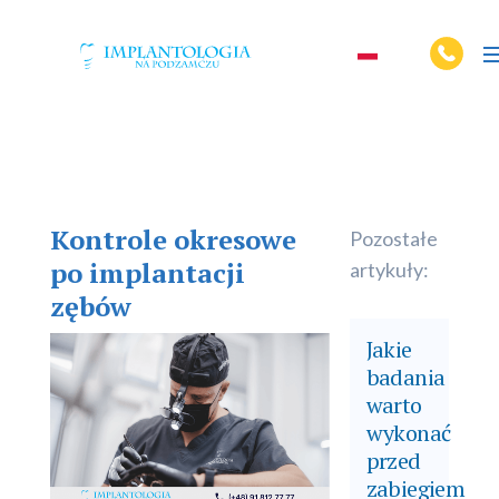
Kontrole okresowe
Pozostałe
po implantacji
artykuły:
zębów
Jakie
badania
warto
wykonać
przed
zabiegiem