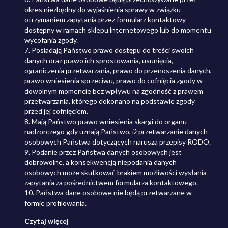
okres niezbędny do wyjaśnienia sprawy w związku
otrzymaniem zapytania przez formularz kontaktowy
dostępny w ramach sklepu internetowego lub do momentu
wycofania zgody.
7. Posiadają Państwo prawo dostępu do treści swoich
danych oraz prawo ich sprostowania, usunięcia,
ograniczenia przetwarzania, prawo do przenoszenia danych,
prawo wniesienia sprzeciwu, prawo do cofnięcia zgody w
dowolnym momencie bez wpływu na zgodność z prawem
przetwarzania, którego dokonano na podstawie zgody
przed jej cofnięciem.
8. Mają Państwo prawo wniesienia skargi do organu
nadzorczego gdy uznają Państwo, iż przetwarzanie danych
osobowych Państwa dotyczących narusza przepisy RODO.
9. Podanie przez Państwa danych osobowych jest
dobrowolne, a konsekwencją niepodania danych
osobowych może skutkować brakiem możliwości wysłania
zapytania za pośrednictwem formularza kontaktowego.
10. Państwa dane osobowe nie będą przetwarzane w
formie profilowania.
Czytaj więcej