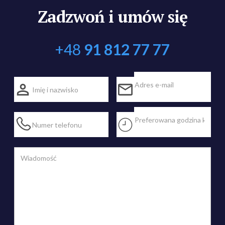
Zadzwoń i umów się
+48
91 812 77 77