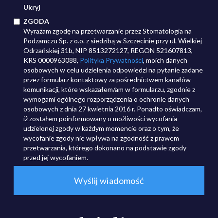
Ukryj
ZGODA
Wyrażam zgodę na przetwarzanie przez Stomatologia na
Podzamczu Sp. z o.o. z siedzibą w Szczecinie przy ul. Wielkiej
Odrzańskiej 31b, NIP 8513272127, REGON 521607813,
KRS 0000963088,
Polityka Prywatności
, moich danych
osobowych w celu udzielenia odpowiedzi na pytanie zadane
przez formularz kontaktowy za pośrednictwem kanałów
komunikacji, które wskazałem/am w formularzu, zgodnie z
wymogami ogólnego rozporządzenia o ochronie danych
osobowych z dnia 27 kwietnia 2016 r. Ponadto oświadczam,
iż zostałem poinformowany o możliwości wycofania
udzielonej zgody w każdym momencie oraz o tym, że
wycofanie zgody nie wpływa na zgodność z prawem
przetwarzania, którego dokonano na podstawie zgody
przed jej wycofaniem.