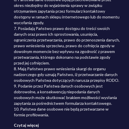
okres niezbędny do wyjaśnienia sprawy w związku
otrzymaniem zapytania przez formularz kontaktowy
dostępny w ramach sklepu internetowego lub do momentu
wycofania zgody.
7. Posiadają Państwo prawo dostępu do treści swoich
danych oraz prawo ich sprostowania, usunięcia,
ograniczenia przetwarzania, prawo do przenoszenia danych,
prawo wniesienia sprzeciwu, prawo do cofnięcia zgody w
dowolnym momencie bez wpływu na zgodność z prawem
przetwarzania, którego dokonano na podstawie zgody
przed jej cofnięciem.
8. Mają Państwo prawo wniesienia skargi do organu
nadzorczego gdy uznają Państwo, iż przetwarzanie danych
osobowych Państwa dotyczących narusza przepisy RODO.
9. Podanie przez Państwa danych osobowych jest
dobrowolne, a konsekwencją niepodania danych
osobowych może skutkować brakiem możliwości wysłania
zapytania za pośrednictwem formularza kontaktowego.
10. Państwa dane osobowe nie będą przetwarzane w
formie profilowania.
Czytaj więcej