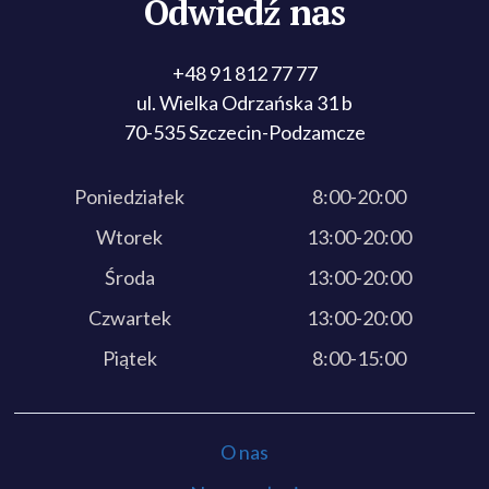
Odwiedź nas
+48 91 812 77 77
ul. Wielka Odrzańska 31 b
70-535 Szczecin-Podzamcze
Poniedziałek
8:00-20:00
Wtorek
13:00-20:00
Środa
13:00-20:00
Czwartek
13:00-20:00
Piątek
8:00-15:00
O nas