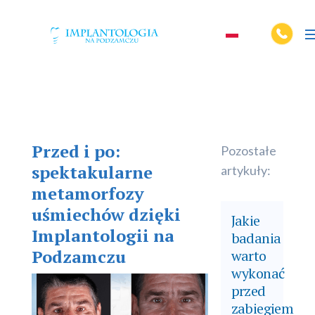
Przed i po:
Pozostałe
spektakularne
artykuły:
metamorfozy
uśmiechów dzięki
Jakie
Implantologii na
badania
Podzamczu
warto
wykonać
przed
zabiegiem