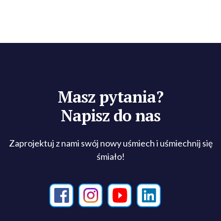
Masz pytania?
Napisz do nas
Zaprojektuj z nami swój nowy uśmiech i uśmiechnij się
śmiało!