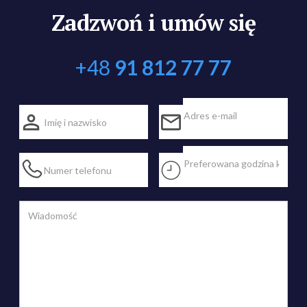
Zadzwoń i umów się
+48
91 812 77 77