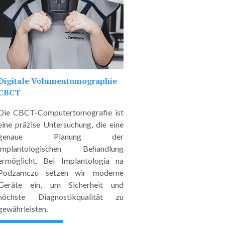
Digitale Volumentomographie
CBCT
Die CBCT-Computertomografie ist
eine präzise Untersuchung, die eine
genaue Planung der
implantologischen Behandlung
ermöglicht. Bei Implantologia na
Podzamczu setzen wir moderne
Geräte ein, um Sicherheit und
höchste Diagnostikqualität zu
gewährleisten.