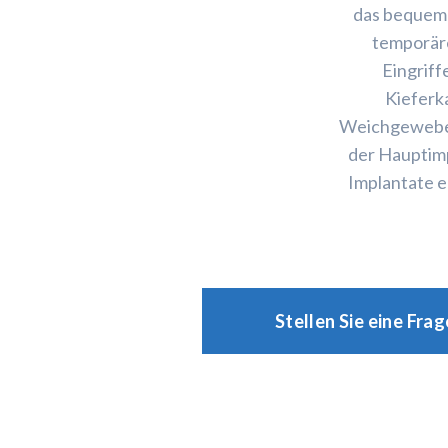
das bequeme
temporär
Eingriff
Kieferk
Weichgewebet
der Hauptim
Implantate e
Stellen Sie eine Fra