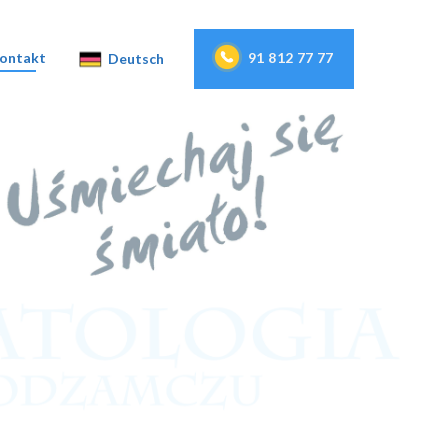
91 812 77 77
ontakt
Deutsch