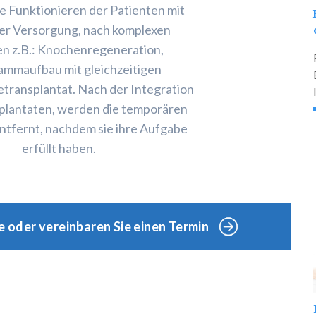
 Funktionieren der Patienten mit
er Versorgung, nach komplexen
en z.B.: Knochenregeneration,
ammaufbau mit gleichzeitigen
ransplantat. Nach der Integration
plantaten, werden die temporären
ntfernt, nachdem sie ihre Aufgabe
erfüllt haben.
ge oder vereinbaren Sie einen Termin