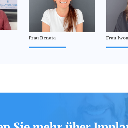
Frau Renata
Frau Iwo
en Sie mehr über Impla