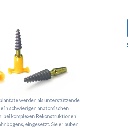
lantate werden als unterstützende
te in schwierigen anatomischen
, bei komplexen Rekonstruktionen
hnbogens, eingesetzt. Sie erlauben