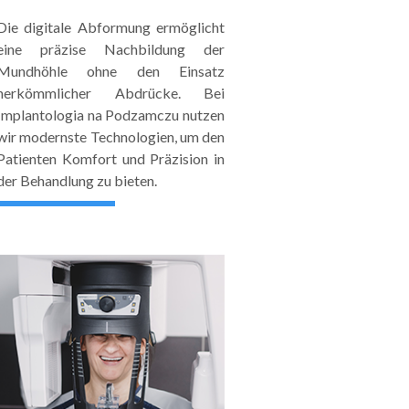
Die digitale Abformung ermöglicht
eine präzise Nachbildung der
Mundhöhle ohne den Einsatz
herkömmlicher Abdrücke. Bei
Implantologia na Podzamczu nutzen
wir modernste Technologien, um den
Patienten Komfort und Präzision in
der Behandlung zu bieten.