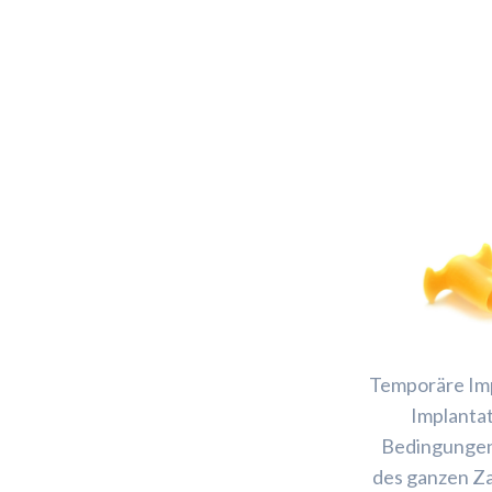
Temporäre Imp
Implanta
Bedingungen
des ganzen Za