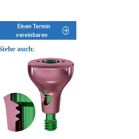
Einen Termin
vereinbaren
Siehe auch: