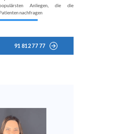
populärsten Anliegen, die die
Patienten nachfragen
91 812 77 77