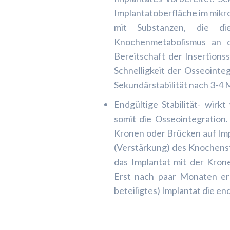
Implantatoberfläche im mikr
mit Substanzen, die di
Knochenmetabolismus an de
Bereitschaft der Insertionss
Schnelligkeit der Osseointe
Sekundärstabilität nach 3-4 
Endgültige Stabilität- wir
somit die Osseointegration
Kronen oder Brücken auf Im
(Verstärkung) des Knochens
das Implantat mit der Kron
Erst nach paar Monaten err
beteiligtes) Implantat die end