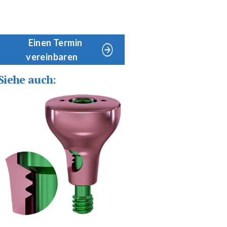
Einen Termin
vereinbaren
Siehe auch: