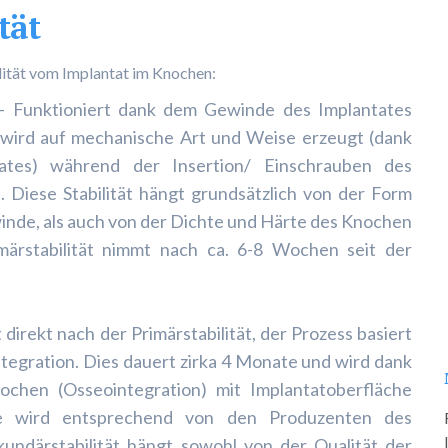
tät
lität vom Implantat im Knochen:
ch- Funktioniert dank dem Gewinde des Implantates
wird auf mechanische Art und Weise erzeugt (dank
tes) während der Insertion/ Einschrauben des
 Diese Stabilität hängt grundsätzlich von der Form
inde, als auch von der Dichte und Härte des Knochen
rimärstabilität nimmt nach ca. 6-8 Wochen seit der
 direkt nach der Primärstabilität, der Prozess basiert
ntegration. Dies dauert zirka 4 Monate und wird dank
hen (Osseointegration) mit Implantatoberfläche
he wird entsprechend von den Produzenten des
kundärstabilität hängt sowohl von der Qualität der