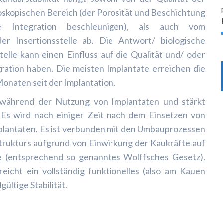
oskopischen Bereich (der Porosität und Beschichtung
e Integration beschleunigen), als auch vom
r Insertionsstelle ab. Die Antwort/ biologische
telle kann einen Einfluss auf die Qualität und/ oder
gration haben. Die meisten Implantate erreichen die
Monaten seit der Implantation.
kt während der Nutzung von Implantaten und stärkt
. Es wird nach einiger Zeit nach dem Einsetzen von
plantaten. Es ist verbunden mit den Umbauprozessen
trukturs aufgrund von Einwirkung der Kaukräfte auf
e (entsprechend so genanntes Wolffsches Gesetz).
eicht ein vollständig funktionelles (also am Kauen
gültige Stabilität.