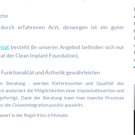
oche
 durch erfahrenen Arzt, deswegen ist ein guter
ntat
besteht (in unseren Angebot befinden sich nur
kat der Clean Implant Foundation),
 Funktionalität und Ästhetik gewährleisten
en Beratung , werden Kieferknochen und Qualität des
ist analysiert die Möglichkeiten einer Implantatinsertion und
gefertigt. Dank der Beratung kann man manche Prozesse
ss der Osseointegration positiv auswirkt.
uert in der Regel 4 bis 6 Monate.