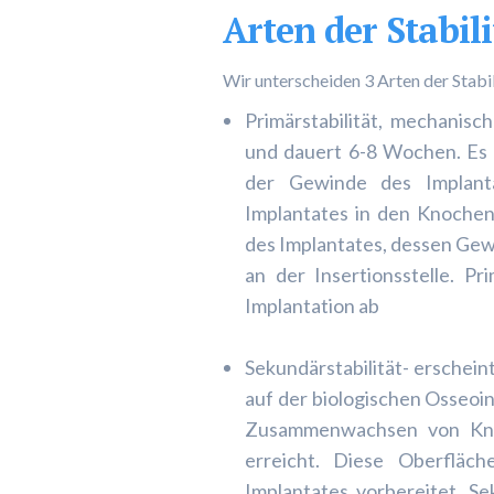
Arten der Stabili
Wir unterscheiden 3 Arten der Stabi
Primärstabilität, mechanis
und dauert 6-8 Wochen. Es 
der Gewinde des Implanta
Implantates in den Knochen.
des Implantates, dessen Gew
an der Insertionsstelle. P
Implantation ab
Sekundärstabilität- erscheint
auf der biologischen Osseoi
Zusammenwachsen von Knoc
erreicht. Diese Oberfläc
Implantates vorbereitet. Se