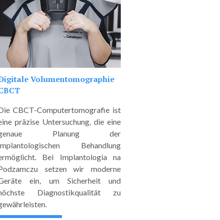
Digitale Volumentomographie
CBCT
Die CBCT-Computertomografie ist
eine präzise Untersuchung, die eine
genaue Planung der
implantologischen Behandlung
ermöglicht. Bei Implantologia na
Podzamczu setzen wir moderne
Geräte ein, um Sicherheit und
höchste Diagnostikqualität zu
gewährleisten.