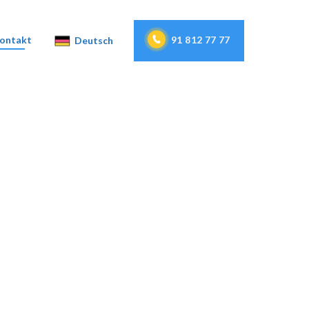
91 812 77 77
ontakt
Deutsch