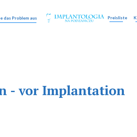
Preisliste
K
e das Problem aus
n - vor Implantation