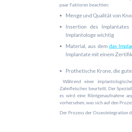
paar Faktoren beachten:
Menge und Qualität von Kn
Insertion des Implantates
Implantologe wichtig
Material, aus dem
das Impla
Implantate mit einem Zertifi
Prothetische Krone, die gute
Während einer implantologisch
Zahnfleisches beurteilt. Der Spezial
es wird eine Röntgenaufnahme an
vorhersehen, was sich auf den Proze
Der Prozess der Osseointegration da