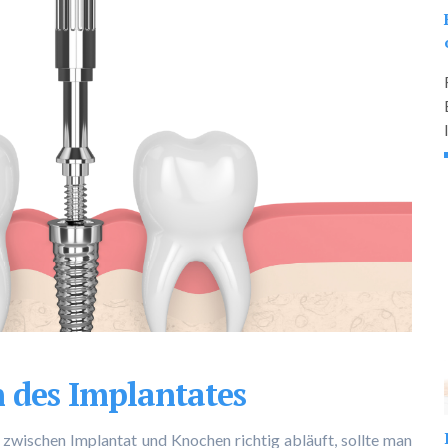
n des Implantates
zwischen Implantat und Knochen richtig abläuft, sollte man