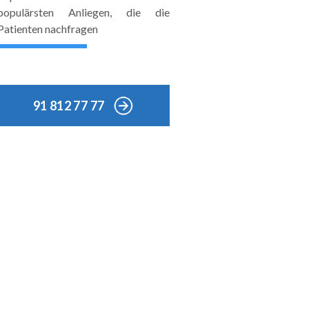
populärsten Anliegen, die die
Patienten nachfragen
91 812 77 77