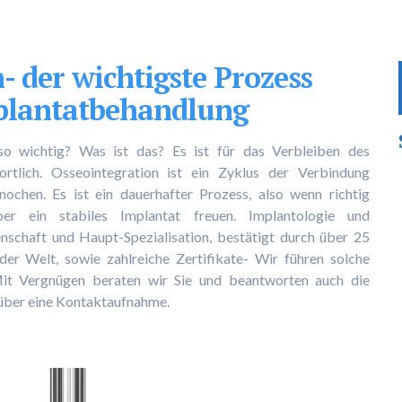
- der wichtigste Prozess
plantatbehandlung
so wichtig? Was ist das? Es ist für das Verbleiben des
rtlich. Osseointegration ist ein Zyklus der Verbindung
ochen. Es ist ein dauerhafter Prozess, also wenn richtig
er ein stabiles Implantat freuen. Implantologie und
nschaft und Haupt-Spezialisation, bestätigt durch über 25
der Welt, sowie zahlreiche Zertifikate- Wir führen solche
. Mit Vergnügen beraten wir Sie und beantworten auch die
s über eine Kontaktaufnahme.