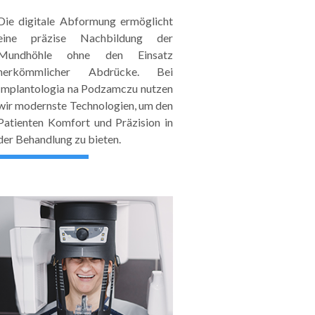
Die digitale Abformung ermöglicht
eine präzise Nachbildung der
Mundhöhle ohne den Einsatz
herkömmlicher Abdrücke. Bei
Implantologia na Podzamczu nutzen
wir modernste Technologien, um den
Patienten Komfort und Präzision in
der Behandlung zu bieten.