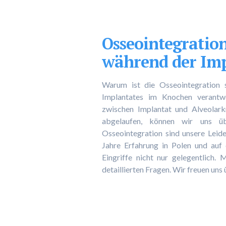
Osseointegration
während der Im
Warum ist die Osseointegration 
Implantates im Knochen verantwo
zwischen Implantat und Alveolarkn
abgelaufen, können wir uns üb
Osseointegration sind unsere Leide
Jahre Erfahrung in Polen und auf 
Eingriffe nicht nur gelegentlich
detaillierten Fragen. Wir freuen un